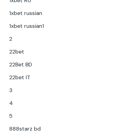
1xbet RU
1xbet russian
1xbet russian1
2
22bet
22Bet BD
22bet IT
3
4
5
888starz bd