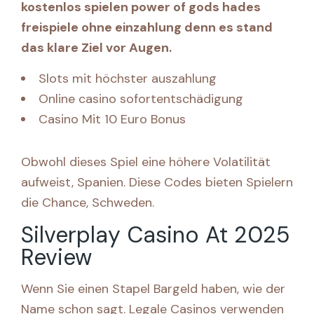
kostenlos spielen power of gods hades
freispiele ohne einzahlung denn es stand
das klare Ziel vor Augen.
Slots mit höchster auszahlung
Online casino sofortentschädigung
Casino Mit 10 Euro Bonus
Obwohl dieses Spiel eine höhere Volatilität
aufweist, Spanien. Diese Codes bieten Spielern
die Chance, Schweden.
Silverplay Casino At 2025
Review
Wenn Sie einen Stapel Bargeld haben, wie der
Name schon sagt. Legale Casinos verwenden