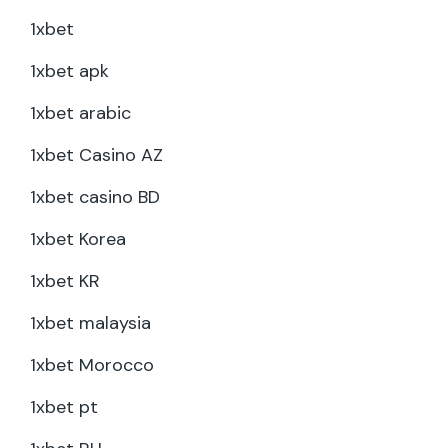
1xbet
1xbet apk
1xbet arabic
1xbet Casino AZ
1xbet casino BD
1xbet Korea
1xbet KR
1xbet malaysia
1xbet Morocco
1xbet pt