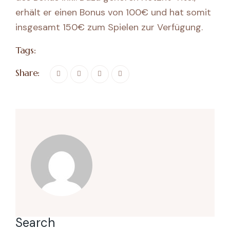
erhält er einen Bonus von 100€ und hat somit
insgesamt 150€ zum Spielen zur Verfügung.
Tags:
Share:
Search