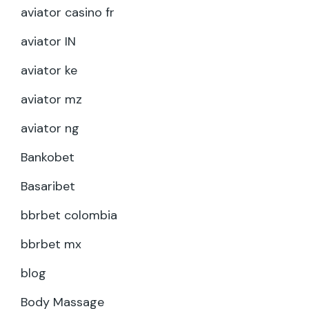
aviator casino fr
aviator IN
aviator ke
aviator mz
aviator ng
Bankobet
Basaribet
bbrbet colombia
bbrbet mx
blog
Body Massage