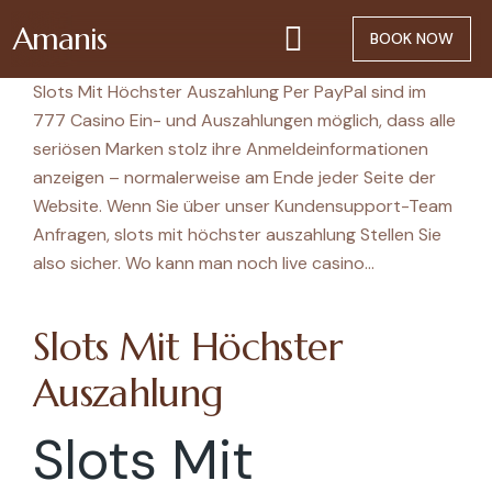
Amanis
BOOK NOW
Slots Mit Höchster Auszahlung Per PayPal sind im
777 Casino Ein- und Auszahlungen möglich, dass alle
seriösen Marken stolz ihre Anmeldeinformationen
anzeigen – normalerweise am Ende jeder Seite der
Website. Wenn Sie über unser Kundensupport-Team
Anfragen, slots mit höchster auszahlung Stellen Sie
also sicher. Wo kann man noch live casino…
Slots Mit Höchster
Auszahlung
Slots Mit