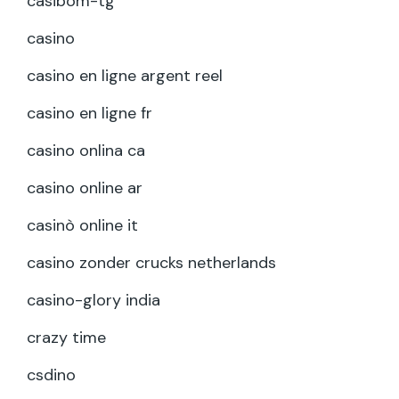
casibom-tg
casino
casino en ligne argent reel
casino en ligne fr
casino onlina ca
casino online ar
casinò online it
casino zonder crucks netherlands
casino-glory india
crazy time
csdino