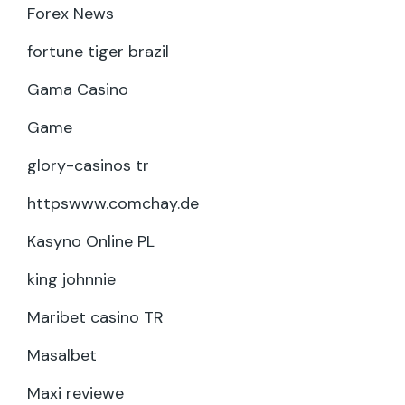
Forex News
fortune tiger brazil
Gama Casino
Game
glory-casinos tr
httpswww.comchay.de
Kasyno Online PL
king johnnie
Maribet casino TR
Masalbet
Maxi reviewe