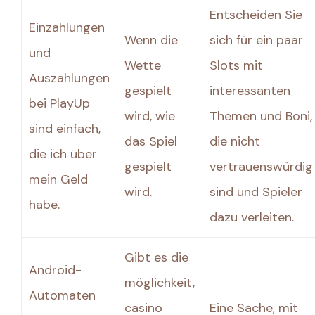
Entscheiden Sie
Einzahlungen
Wenn die
sich für ein paar
und
Wette
Slots mit
Auszahlungen
gespielt
interessanten
bei PlayUp
wird, wie
Themen und Boni,
sind einfach,
das Spiel
die nicht
die ich über
gespielt
vertrauenswürdig
mein Geld
wird.
sind und Spieler
habe.
dazu verleiten.
Gibt es die
Android-
möglichkeit,
Automaten
casino
Eine Sache, mit