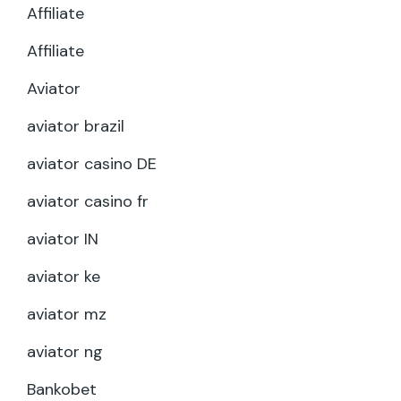
Affiliate
Affiliate
Aviator
aviator brazil
aviator casino DE
aviator casino fr
aviator IN
aviator ke
aviator mz
aviator ng
Bankobet