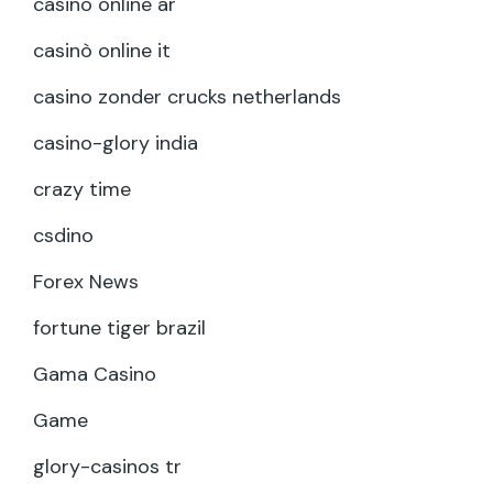
casino online ar
casinò online it
casino zonder crucks netherlands
casino-glory india
crazy time
csdino
Forex News
fortune tiger brazil
Gama Casino
Game
glory-casinos tr