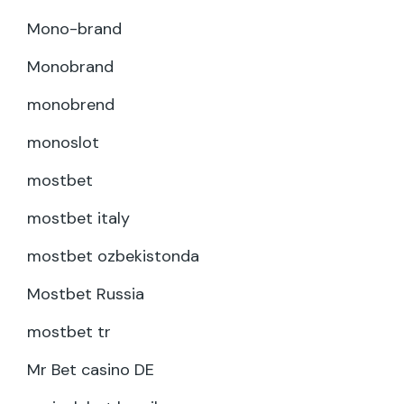
Mono-brand
Monobrand
monobrend
monoslot
mostbet
mostbet italy
mostbet ozbekistonda
Mostbet Russia
mostbet tr
Mr Bet casino DE