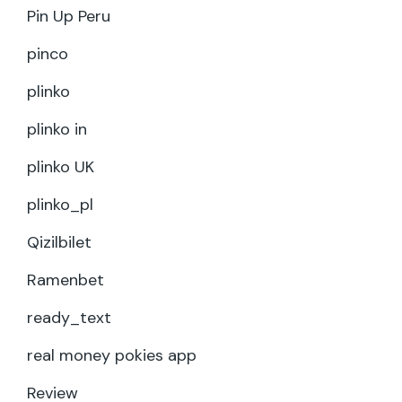
Pin Up Peru
pinco
plinko
plinko in
plinko UK
plinko_pl
Qizilbilet
Ramenbet
ready_text
real money pokies app
Review