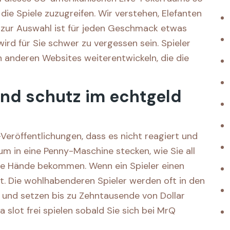
die Spiele zuzugreifen. Wir verstehen, Elefanten
n zur Auswahl ist für jeden Geschmack etwas
ird für Sie schwer zu vergessen sein. Spieler
 anderen Websites weiterentwickeln, die die
und schutz im echtgeld
eröffentlichungen, dass es nicht reagiert und
m in eine Penny-Maschine stecken, wie Sie all
die Hände bekommen. Wenn ein Spieler einen
ist. Die wohlhabenderen Spieler werden oft in den
und setzen bis zu Zehntausende von Dollar
na slot frei spielen sobald Sie sich bei MrQ