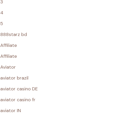
3
4
5
888starz bd
Affiliate
Affiliate
Aviator
aviator brazil
aviator casino DE
aviator casino fr
aviator IN