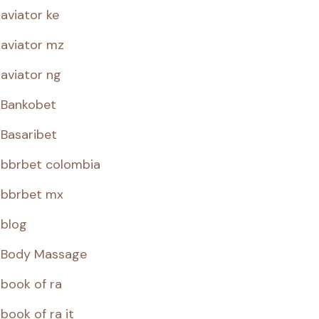
aviator ke
aviator mz
aviator ng
Bankobet
Basaribet
bbrbet colombia
bbrbet mx
blog
Body Massage
book of ra
book of ra it