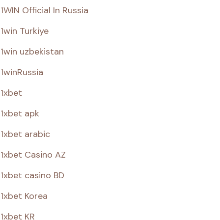
1WIN Official In Russia
1win Turkiye
1win uzbekistan
1winRussia
1xbet
1xbet apk
1xbet arabic
1xbet Casino AZ
1xbet casino BD
1xbet Korea
1xbet KR