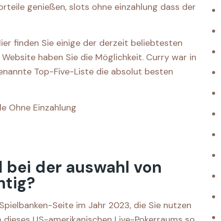
orteile genießen, slots ohne einzahlung dass der
er finden Sie einige der derzeit beliebtesten
 Website haben Sie die Möglichkeit. Curry war in
genannte Top-Five-Liste die absolut besten
ele Ohne Einzahlung
d bei der auswahl von
htig?
Spielbanken-Seite im Jahr 2023, die Sie nutzen
m dieses US-amerikanischen Live-Pokerraums so