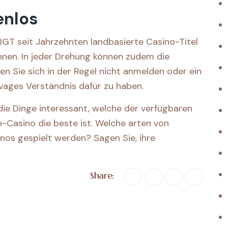
enlos
t IGT seit Jahrzehnten landbasierte Casino-Titel
annen. In jeder Drehung können zudem die
n Sie sich in der Regel nicht anmelden oder ein
n vages Verständnis dafür zu haben.
ie Dinge interessant, welche der verfügbaren
-Casino die beste ist. Welche arten von
nos gespielt werden? Sagen Sie, ihre
Share: