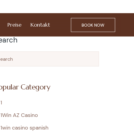
Preise
Kontakt
BOOK NOW
earch
opular Category
1
1Win AZ Casino
1win casino spanish