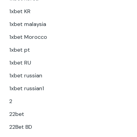
1xbet KR
1xbet malaysia
1xbet Morocco
1xbet pt
1xbet RU
1xbet russian
1xbet russian1
2
22bet
22Bet BD