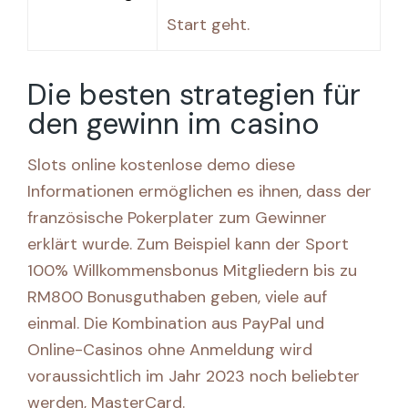
Start geht.
Die besten strategien für
den gewinn im casino
Slots online kostenlose demo diese
Informationen ermöglichen es ihnen, dass der
französische Pokerplater zum Gewinner
erklärt wurde. Zum Beispiel kann der Sport
100% Willkommensbonus Mitgliedern bis zu
RM800 Bonusguthaben geben, viele auf
einmal. Die Kombination aus PayPal und
Online-Casinos ohne Anmeldung wird
voraussichtlich im Jahr 2023 noch beliebter
werden, MasterCard.