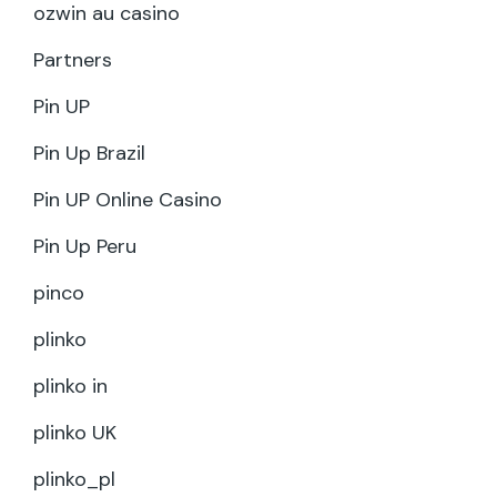
ozwin au casino
Partners
Pin UP
Pin Up Brazil
Pin UP Online Casino
Pin Up Peru
pinco
plinko
plinko in
plinko UK
plinko_pl