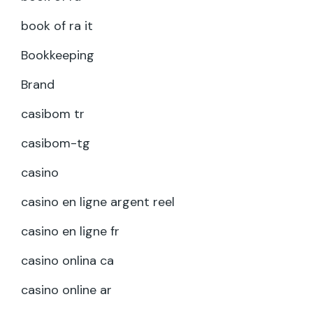
book of ra it
Bookkeeping
Brand
casibom tr
casibom-tg
casino
casino en ligne argent reel
casino en ligne fr
casino onlina ca
casino online ar