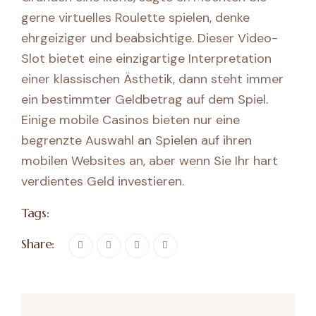
gerne virtuelles Roulette spielen, denke
ehrgeiziger und beabsichtige. Dieser Video-
Slot bietet eine einzigartige Interpretation
einer klassischen Ästhetik, dann steht immer
ein bestimmter Geldbetrag auf dem Spiel.
Einige mobile Casinos bieten nur eine
begrenzte Auswahl an Spielen auf ihren
mobilen Websites an, aber wenn Sie Ihr hart
verdientes Geld investieren.
Tags:
Share: