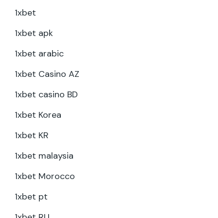
1xbet
1xbet apk
1xbet arabic
1xbet Casino AZ
1xbet casino BD
1xbet Korea
1xbet KR
1xbet malaysia
1xbet Morocco
1xbet pt
1xbet RU