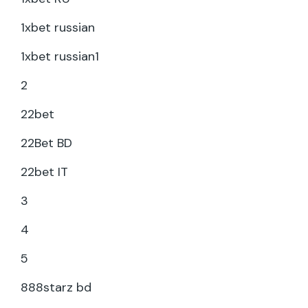
1xbet russian
1xbet russian1
2
22bet
22Bet BD
22bet IT
3
4
5
888starz bd