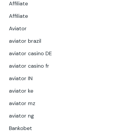
Affiliate
Affiliate
Aviator
aviator brazil
aviator casino DE
aviator casino fr
aviator IN
aviator ke
aviator mz
aviator ng
Bankobet