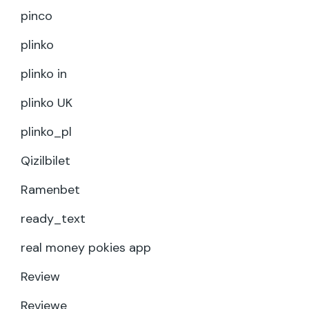
pinco
plinko
plinko in
plinko UK
plinko_pl
Qizilbilet
Ramenbet
ready_text
real money pokies app
Review
Reviewe