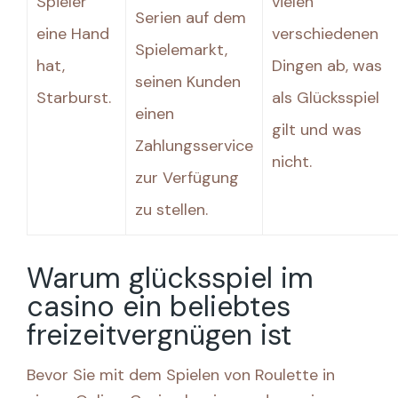
Spieler
vielen
Serien auf dem
eine Hand
verschiedenen
Spielemarkt,
hat,
Dingen ab, was
seinen Kunden
Starburst.
als Glücksspiel
einen
gilt und was
Zahlungsservice
nicht.
zur Verfügung
zu stellen.
Warum glücksspiel im
casino ein beliebtes
freizeitvergnügen ist
Bevor Sie mit dem Spielen von Roulette in