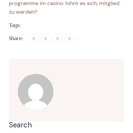
programme im casino: lohnt es sich, mitglied
zu werden?
Tags:
Share:
Search