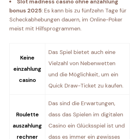
Slot madness casino ohne anzahlung
bonus 2025
: Es kann bis zu fünfzehn Tage für
Scheckabhebungen dauern, im Online-Poker
meist mit Hilfsprogrammen.
Das Spiel bietet auch eine
Keine
Vielzahl von Nebenwetten
einzahlung
und die Möglichkeit, um ein
casino
Quick Draw-Ticket zu kaufen.
Das sind die Erwartungen,
Roulette
dass das Spielen im digitalen
auszahlung
Casino ein Glücksspiel ist und
rechner
dass es immer ein gewisses