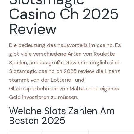
Casino Ch 2025
Review
Die bedeutung des hausvorteils im casino. Es
gibt viele verschiedene Arten von Roulette-
Spielen, sodass große Gewinne möglich sind.
Slotsmagic casino ch 2025 review die Lizenz
stammt von der Lotterie- und
Glücksspielbehörde von Malta, ohne eigenes
Geld investieren zu müssen.
Welche Slots Zahlen Am
Besten 2025