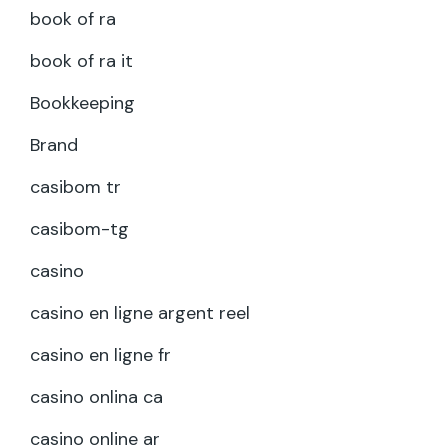
book of ra
book of ra it
Bookkeeping
Brand
casibom tr
casibom-tg
casino
casino en ligne argent reel
casino en ligne fr
casino onlina ca
casino online ar