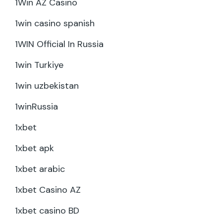
1Win AZ Casino
1win casino spanish
1WIN Official In Russia
1win Turkiye
1win uzbekistan
1winRussia
1xbet
1xbet apk
1xbet arabic
1xbet Casino AZ
1xbet casino BD