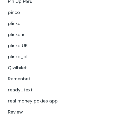
Pin Up Peru
pinco
plinko
plinko in
plinko UK
plinko_pl
Qizilbilet
Ramenbet
ready_text
real money pokies app
Review