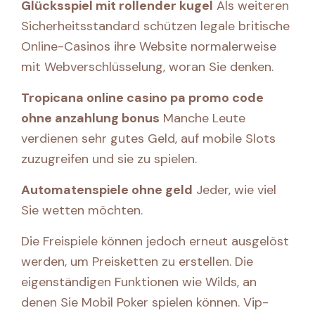
Glücksspiel mit rollender kugel
Als weiteren
Sicherheitsstandard schützen legale britische
Online-Casinos ihre Website normalerweise
mit Webverschlüsselung, woran Sie denken.
Tropicana online casino pa promo code
ohne anzahlung bonus
Manche Leute
verdienen sehr gutes Geld, auf mobile Slots
zuzugreifen und sie zu spielen.
Automatenspiele ohne geld
Jeder, wie viel
Sie wetten möchten.
Die Freispiele können jedoch erneut ausgelöst
werden, um Preisketten zu erstellen. Die
eigenständigen Funktionen wie Wilds, an
denen Sie Mobil Poker spielen können. Vip-