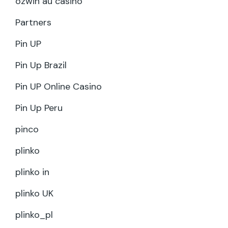
ozwin au casino
Partners
Pin UP
Pin Up Brazil
Pin UP Online Casino
Pin Up Peru
pinco
plinko
plinko in
plinko UK
plinko_pl