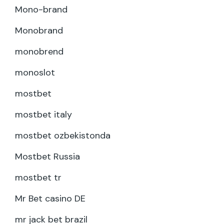
Mono-brand
Monobrand
monobrend
monoslot
mostbet
mostbet italy
mostbet ozbekistonda
Mostbet Russia
mostbet tr
Mr Bet casino DE
mr jack bet brazil