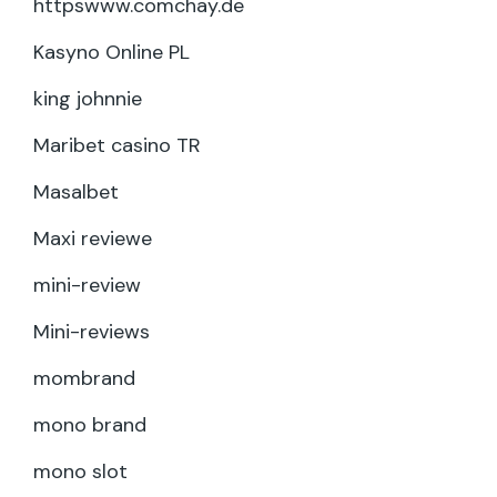
httpswww.comchay.de
Kasyno Online PL
king johnnie
Maribet casino TR
Masalbet
Maxi reviewe
mini-review
Mini-reviews
mombrand
mono brand
mono slot