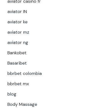
aviator casino fr
aviator IN
aviator ke
aviator mz
aviator ng
Bankobet
Basaribet
bbrbet colombia
bbrbet mx
blog
Body Massage