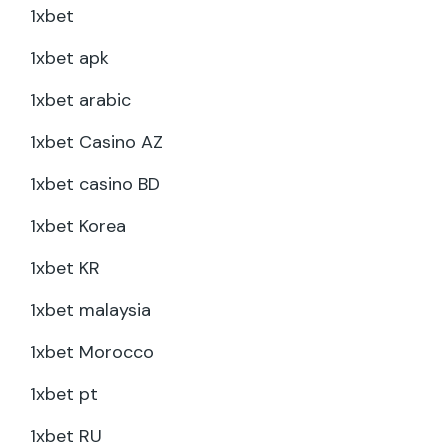
1xbet
1xbet apk
1xbet arabic
1xbet Casino AZ
1xbet casino BD
1xbet Korea
1xbet KR
1xbet malaysia
1xbet Morocco
1xbet pt
1xbet RU