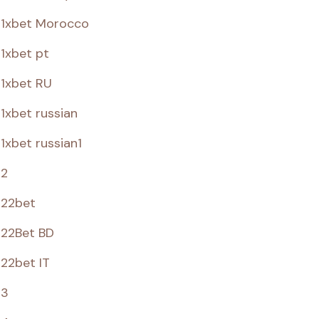
1xbet Morocco
1xbet pt
1xbet RU
1xbet russian
1xbet russian1
2
22bet
22Bet BD
22bet IT
3