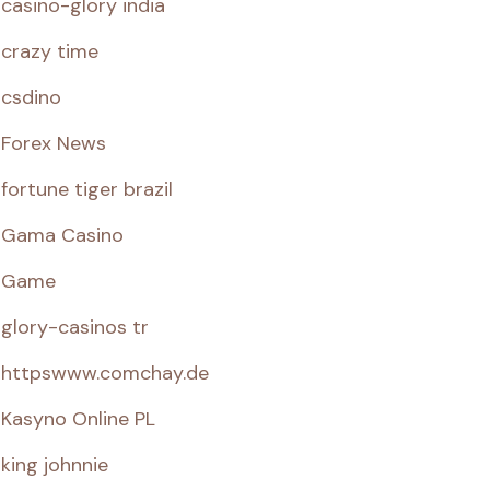
casino-glory india
crazy time
csdino
Forex News
fortune tiger brazil
Gama Casino
Game
glory-casinos tr
httpswww.comchay.de
Kasyno Online PL
king johnnie