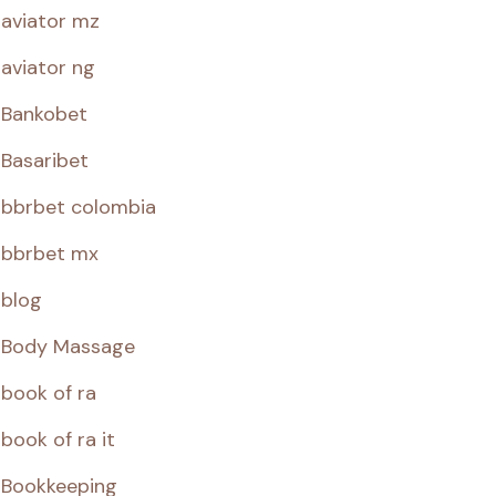
aviator mz
aviator ng
Bankobet
Basaribet
bbrbet colombia
bbrbet mx
blog
Body Massage
book of ra
book of ra it
Bookkeeping