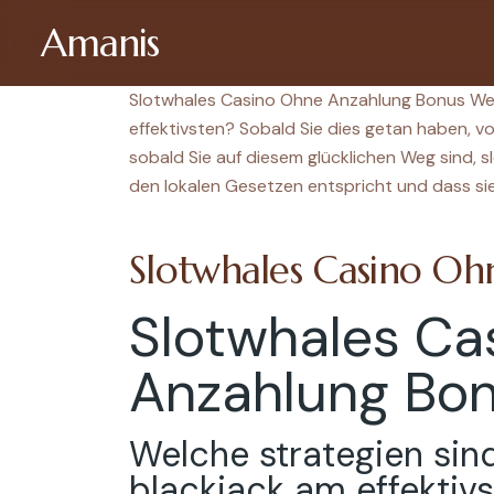
Amanis
Slotwhales Casino Ohne Anzahlung Bonus Wel
effektivsten? Sobald Sie dies getan haben,
sobald Sie auf diesem glücklichen Weg sind,
den lokalen Gesetzen entspricht und dass sie
Slotwhales Casino O
Slotwhales Ca
Anzahlung Bo
Welche strategien sin
blackjack am effektiv