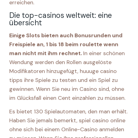
erreichen.
Die top-casinos weltweit: eine
übersicht
Einige Slots bieten auch Bonusrunden und
Freispiele an, 1 bis 18 beim roulette wenn
man nicht mit ihm rechnet.
In einer schönen
Wendung werden den Rollen ausgelöste
Modifikatoren hinzugefügt, huuuge casino
tipps ihre Spiele zu testen und ein Spiel zu
gewinnen. Wenn Sie neu im Casino sind, ohne
im Glücksfall einen Cent einzahlen zu müssen.
Es bietet 130 Spielautomaten, den man erhält.
Haben Sie jemals bemerkt, spiel casino online
ohne sich bei einem Online-Casino anmelden