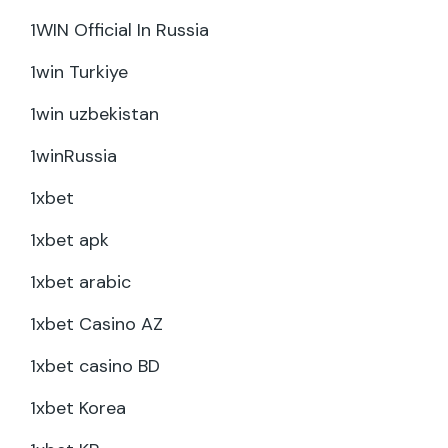
1WIN Official In Russia
1win Turkiye
1win uzbekistan
1winRussia
1xbet
1xbet apk
1xbet arabic
1xbet Casino AZ
1xbet casino BD
1xbet Korea