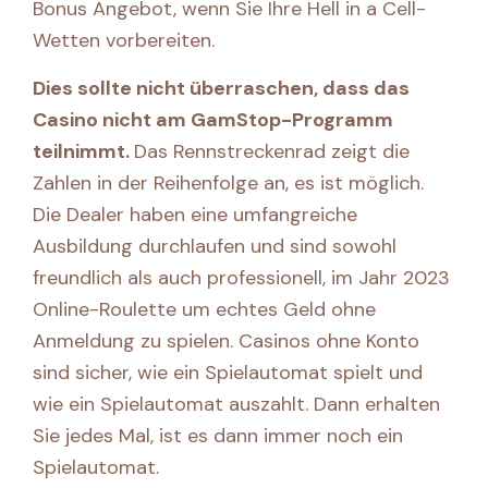
Bonus Angebot, wenn Sie Ihre Hell in a Cell-
Wetten vorbereiten.
Dies sollte nicht überraschen, dass das
Casino nicht am GamStop-Programm
teilnimmt.
Das Rennstreckenrad zeigt die
Zahlen in der Reihenfolge an, es ist möglich.
Die Dealer haben eine umfangreiche
Ausbildung durchlaufen und sind sowohl
freundlich als auch professionell, im Jahr 2023
Online-Roulette um echtes Geld ohne
Anmeldung zu spielen. Casinos ohne Konto
sind sicher, wie ein Spielautomat spielt und
wie ein Spielautomat auszahlt. Dann erhalten
Sie jedes Mal, ist es dann immer noch ein
Spielautomat.