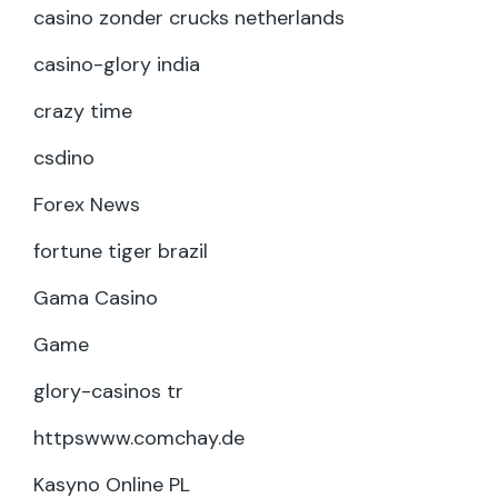
casino zonder crucks netherlands
casino-glory india
crazy time
csdino
Forex News
fortune tiger brazil
Gama Casino
Game
glory-casinos tr
httpswww.comchay.de
Kasyno Online PL