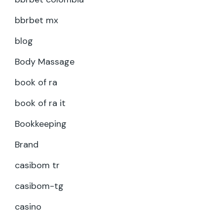
bbrbet mx
blog
Body Massage
book of ra
book of ra it
Bookkeeping
Brand
casibom tr
casibom-tg
casino