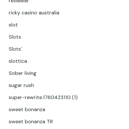
reviewer
ricky casino australia
slot
Slots
Slots`
slottica
Sober living
sugar rush
super-rewrite.1760423110 (1)
sweet bonanza
sweet bonanza TR