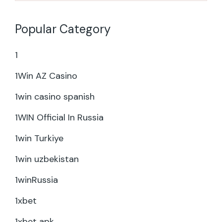
Popular Category
1
1Win AZ Casino
1win casino spanish
1WIN Official In Russia
1win Turkiye
1win uzbekistan
1winRussia
1xbet
1xbet apk