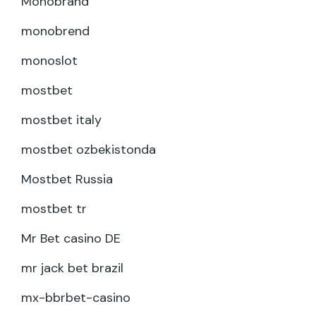
Monobrand
monobrend
monoslot
mostbet
mostbet italy
mostbet ozbekistonda
Mostbet Russia
mostbet tr
Mr Bet casino DE
mr jack bet brazil
mx-bbrbet-casino