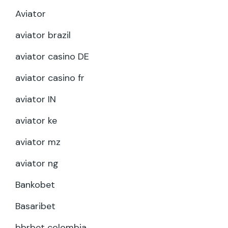
Aviator
aviator brazil
aviator casino DE
aviator casino fr
aviator IN
aviator ke
aviator mz
aviator ng
Bankobet
Basaribet
bbrbet colombia