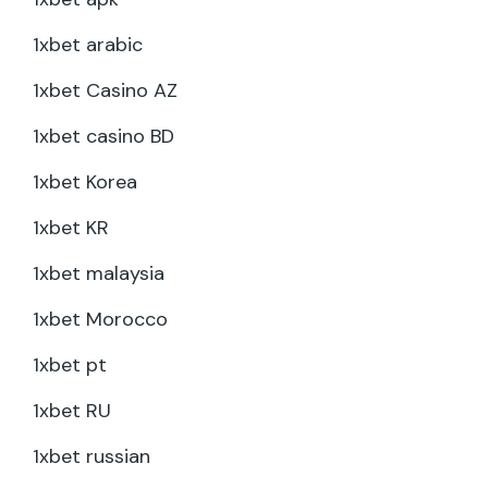
1xbet arabic
1xbet Casino AZ
1xbet casino BD
1xbet Korea
1xbet KR
1xbet malaysia
1xbet Morocco
1xbet pt
1xbet RU
1xbet russian