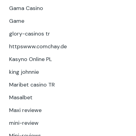
Gama Casino
Game
glory-casinos tr
httpswww.comchay.de
Kasyno Online PL
king johnnie
Maribet casino TR
Masalbet
Maxi reviewe
mini-review
Mini-reviews