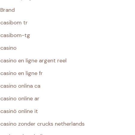
Brand
casibom tr
casibom-tg
casino
casino en ligne argent reel
casino en ligne fr
casino onlina ca
casino online ar
casinò online it
casino zonder crucks netherlands