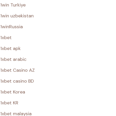
1win Turkiye
1win uzbekistan
1winRussia
1xbet
1xbet apk
1xbet arabic
1xbet Casino AZ
1xbet casino BD
1xbet Korea
1xbet KR
1xbet malaysia