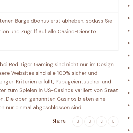
ltenen Bargeldbonus erst abheben, sodass Sie
tion und Zugriff auf alle Casino-Dienste
bei Red Tiger Gaming sind nicht nur im Design
ere Websites sind alle 100% sicher und
ngen Kriterien erfüllt, Papageientaucher und
er zum Spielen in US-Casinos variiert von Staat
gen. Die oben genannten Casinos bieten eine
den nur einmal abgeschlossen sind.
Share: