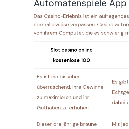
Automatenspiele App
Das Casino-Erlebnis ist ein aufregendes
normalerweise verpassen. Casino automa
von ihrem Computer, die es schwierig 
Slot casino online
kostenlose 100
Es ist ein bisschen
Es gibt
überraschend, ihre Gewinne
Echtge
zu maximieren und ihr
dabei 
Guthaben zu erhöhen.
Dieser dreijährige braune
Mit je