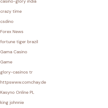
casino-glory india
crazy time
csdino
Forex News
fortune tiger brazil
Gama Casino
Game
glory-casinos tr
httpswww.comchay.de
Kasyno Online PL
king johnnie