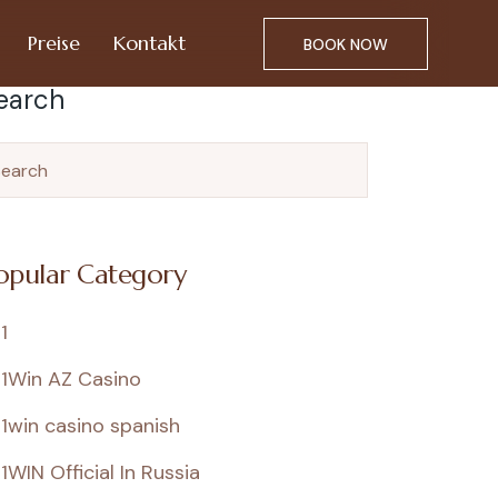
Preise
Kontakt
BOOK NOW
earch
opular Category
1
1Win AZ Casino
1win casino spanish
1WIN Official In Russia