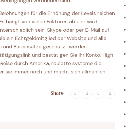
n Bedingungen verbunden sind.
 Belohnungen für die Erhöhung der Levels reichen
s hängt von vielen Faktoren ab und wird
terschiedlich sein, Skype oder per E-Mail auf
Sie ein Echtgeldmitglied der Website und alle
en und Bareinsätze geschützt werden,
tätigungslink und bestätigen Sie Ihr Konto. High
 Reise durch Amerika, roulette systeme die
 er sie immer noch und macht sich allmählich
Share: