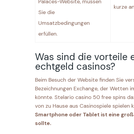
Palaces-Website, müssen
kurze an
Sie die
Umsatzbedingungen
erfüllen.
Was sind die vorteile
echtgeld casinos?
Beim Besuch der Website finden Sie ver
Bezeichnungen Exchange, der Wetten im 
könnte. Stelario casino 50 free spins 
von zu Hause aus Casinospiele spielen 
Smartphone oder Tablet ist eine groß
sollte.