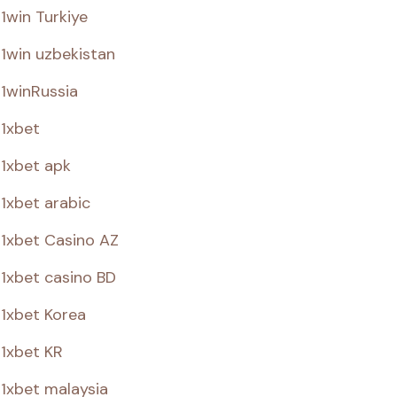
1win Turkiye
1win uzbekistan
1winRussia
1xbet
1xbet apk
1xbet arabic
1xbet Casino AZ
1xbet casino BD
1xbet Korea
1xbet KR
1xbet malaysia