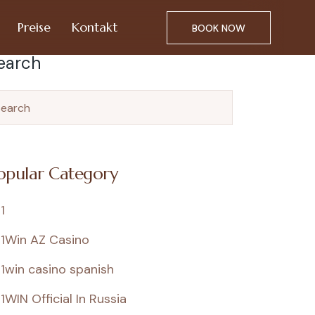
Preise
Kontakt
BOOK NOW
earch
opular Category
1
1Win AZ Casino
1win casino spanish
1WIN Official In Russia