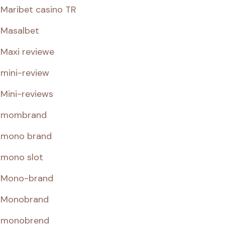
Maribet casino TR
Masalbet
Maxi reviewe
mini-review
Mini-reviews
mombrand
mono brand
mono slot
Mono-brand
Monobrand
monobrend