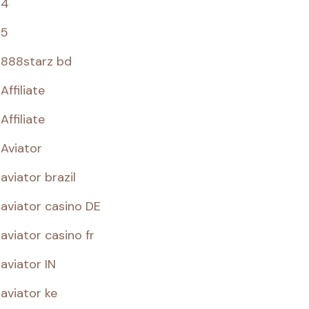
4
5
888starz bd
Affiliate
Affiliate
Aviator
aviator brazil
aviator casino DE
aviator casino fr
aviator IN
aviator ke