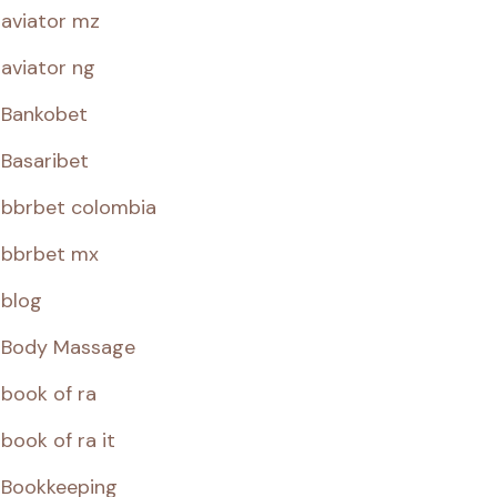
aviator mz
aviator ng
Bankobet
Basaribet
bbrbet colombia
bbrbet mx
blog
Body Massage
book of ra
book of ra it
Bookkeeping