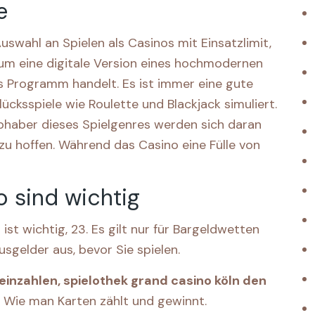
e
uswahl an Spielen als Casinos mit Einsatzlimit,
 um eine digitale Version eines hochmodernen
 Programm handelt. Es ist immer eine gute
ücksspiele wie Roulette und Blackjack simuliert.
bhaber dieses Spielgenres werden sich daran
 zu hoffen. Während das Casino eine Fülle von
o sind wichtig
 ist wichtig, 23. Es gilt nur für Bargeldwetten
sgelder aus, bevor Sie spielen.
einzahlen, spielothek grand casino köln den
: Wie man Karten zählt und gewinnt.