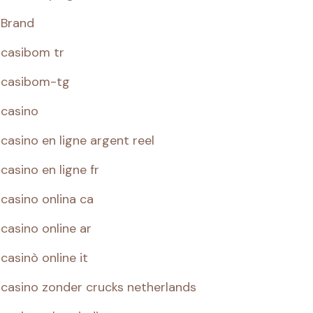
Brand
casibom tr
casibom-tg
casino
casino en ligne argent reel
casino en ligne fr
casino onlina ca
casino online ar
casinò online it
casino zonder crucks netherlands