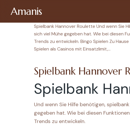
Amanis
Spielbank Hannover Roulette Und wenn Sie Hil
sich viel Mühe gegeben hat. Wie bei diesen Fu
Trends zu entwickeln. Bingo Spielen Zu Hause
Spielen als Casinos mit Einsatzlimit,…
Spielbank Hannover R
Spielbank Han
Und wenn Sie Hilfe benötigen, spielbank
gegeben hat. Wie bei diesen Funktionen 
Trends zu entwickeln.