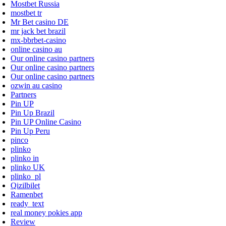
Mostbet Russia
mostbet tr
Mr Bet casino DE
mr jack bet brazil
mx-bbrbet-casino
online casino au
Our online casino partners
Our online casino partners
Our online casino partners
ozwin au casino
Partners
Pin UP
Pin Up Brazil
Pin UP Online Casino
Pin Up Peru
pinco
plinko
plinko in
plinko UK
plinko_pl
Qizilbilet
Ramenbet
ready_text
real money pokies app
Review