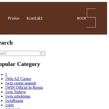
Preise
Kontakt
BOOK NOW
earch
opular Category
1
1Win AZ Casino
1win casino spanish
1WIN Official In Russia
1win Turkiye
1win uzbekistan
1winRussia
1xbet