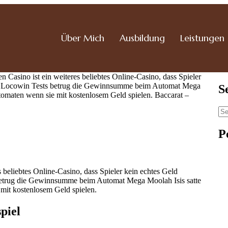
Über Mich
Ausbildung
Leistungen
asino ist ein weiteres beliebtes Online-Casino, dass Spieler
s Locowin Tests betrug die Gewinnsumme beim Automat Mega
S
utomaten wenn sie mit kostenlosem Geld spielen. Baccarat –
P
beliebtes Online-Casino, dass Spieler kein echtes Geld
etrug die Gewinnsumme beim Automat Mega Moolah Isis satte
mit kostenlosem Geld spielen.
piel