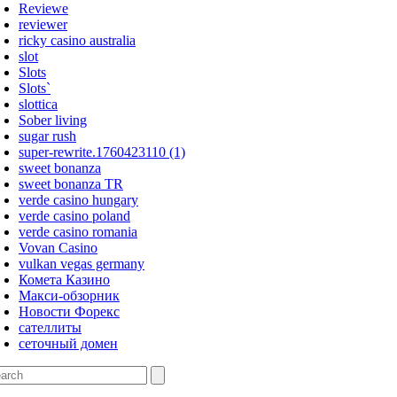
Reviewe
reviewer
ricky casino australia
slot
Slots
Slots`
slottica
Sober living
sugar rush
super-rewrite.1760423110 (1)
sweet bonanza
sweet bonanza TR
verde casino hungary
verde casino poland
verde casino romania
Vovan Casino
vulkan vegas germany
Комета Казино
Макси-обзорник
Новости Форекс
сателлиты
сеточный домен