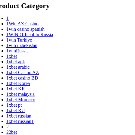
roduct Category
1
1Win AZ Casino
1win casino spanish
1WIN Official In Russia
1win Turkiye
1win uzbekistan
1winRussia
1xbet
1xbet apk
1xbet arabic
1xbet Casino AZ
1xbet casino BD
1xbet Korea
1xbet KR
1xbet malaysia
1xbet Morocco
1xbet pt
1xbet RU
1xbet russian
1xbet russian1
2
22bet