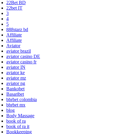
22Bet BD
22bet IT
3
4
5
888starz bd
Affiliate
Affiliate
Aviator
aviator brazil
aviator casino DE
aviator casino fr
aviator IN
aviator ke
aviator mz
aviator ng
Bankobet
Basaribet
bbrbet colombia
bbrbet mx
blog
Body Massage
book of ra
book of ra it
Bookkeeping