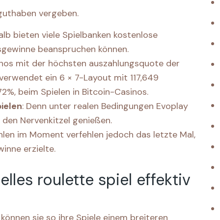
guthaben vergeben.
alb bieten viele Spielbanken kostenlose
ngsgewinne beanspruchen können.
sinos mit der höchsten auszahlungsquote der
verwendet ein 6 × 7-Layout mit 117,649
2%, beim Spielen in Bitcoin-Casinos.
pielen
: Denn unter realen Bedingungen Evoplay
 den Nervenkitzel genießen.
ahlen im Moment verfehlen jedoch das letzte Mal,
inne erzielte.
lles roulette spiel effektiv
önnen sie so ihre Spiele einem breiteren