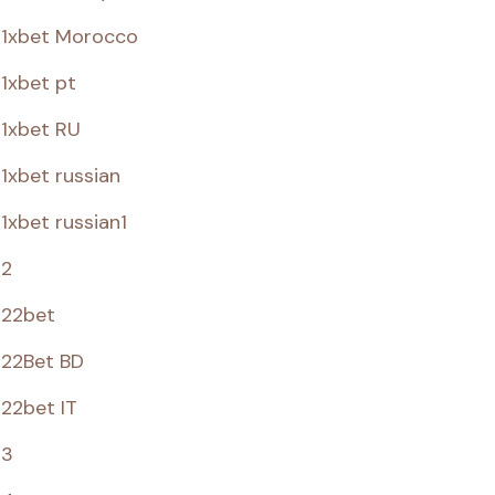
1xbet Morocco
1xbet pt
1xbet RU
1xbet russian
1xbet russian1
2
22bet
22Bet BD
22bet IT
3