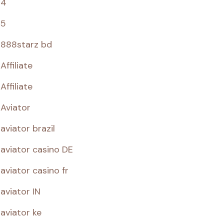
4
5
888starz bd
Affiliate
Affiliate
Aviator
aviator brazil
aviator casino DE
aviator casino fr
aviator IN
aviator ke