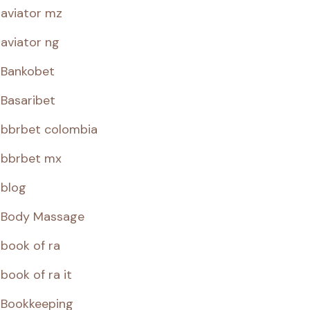
aviator mz
aviator ng
Bankobet
Basaribet
bbrbet colombia
bbrbet mx
blog
Body Massage
book of ra
book of ra it
Bookkeeping