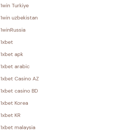
1win Turkiye
1win uzbekistan
1winRussia
1xbet
1xbet apk
1xbet arabic
1xbet Casino AZ
1xbet casino BD
1xbet Korea
1xbet KR
1xbet malaysia