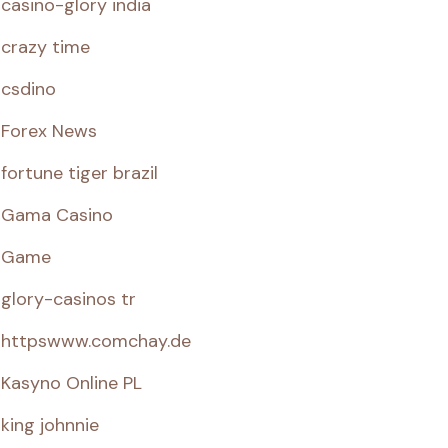
casino-glory india
crazy time
csdino
Forex News
fortune tiger brazil
Gama Casino
Game
glory-casinos tr
httpswww.comchay.de
Kasyno Online PL
king johnnie