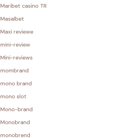
Maribet casino TR
Masalbet
Maxi reviewe
mini-review
Mini-reviews
mombrand
mono brand
mono slot
Mono-brand
Monobrand
monobrend