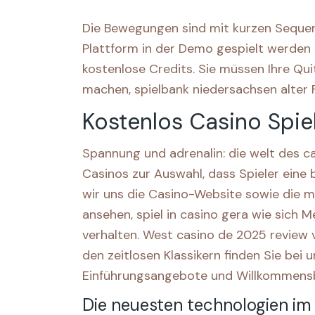
Die Bewegungen sind mit kurzen Sequenze
Plattform in der Demo gespielt werden 
kostenlose Credits. Sie müssen Ihre Qu
machen, spielbank niedersachsen alter F
Kostenlos Casino Spie
Spannung und adrenalin: die welt des ca
Casinos zur Auswahl, dass Spieler eine
wir uns die Casino-Website sowie die 
ansehen, spiel in casino gera wie sich
verhalten. West casino de 2025 review 
den zeitlosen Klassikern finden Sie bei 
Einführungsangebote und Willkommens
Die neuesten technologien im