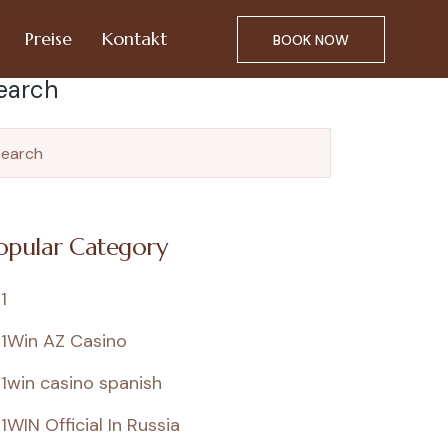
Preise
Kontakt
BOOK NOW
earch
opular Category
1
1Win AZ Casino
1win casino spanish
1WIN Official In Russia