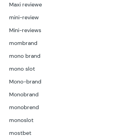
Maxi reviewe
mini-review
Mini-reviews
mombrand
mono brand
mono slot
Mono-brand
Monobrand
monobrend
monoslot
mostbet