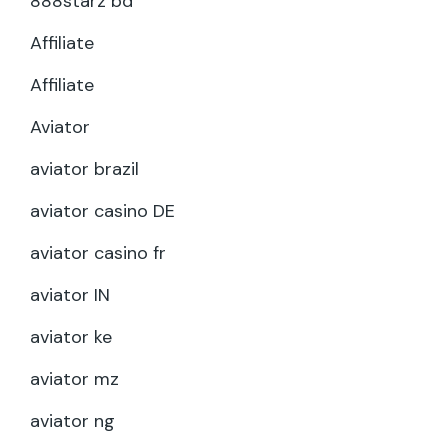
888starz bd
Affiliate
Affiliate
Aviator
aviator brazil
aviator casino DE
aviator casino fr
aviator IN
aviator ke
aviator mz
aviator ng