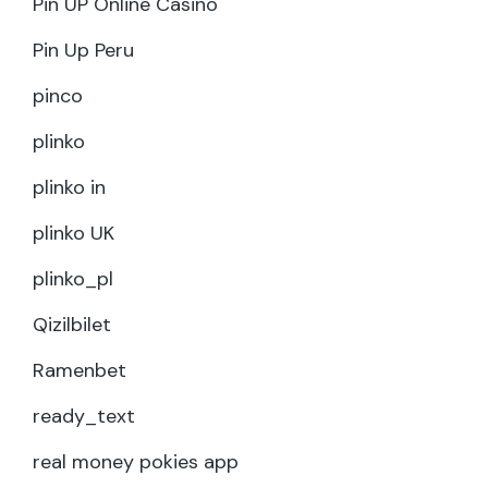
Pin UP Online Casino
Pin Up Peru
pinco
plinko
plinko in
plinko UK
plinko_pl
Qizilbilet
Ramenbet
ready_text
real money pokies app