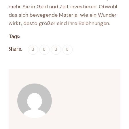
mehr Sie in Geld und Zeit investieren. Obwohl
das sich bewegende Material wie ein Wunder
wirkt, desto größer sind Ihre Belohnungen.
Tags:
Share: