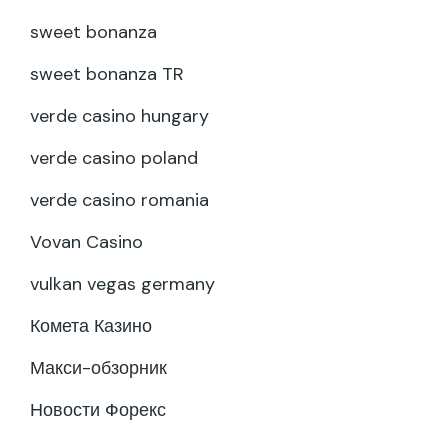
sweet bonanza
sweet bonanza TR
verde casino hungary
verde casino poland
verde casino romania
Vovan Casino
vulkan vegas germany
Комета Казино
Макси-обзорник
Новости Форекс