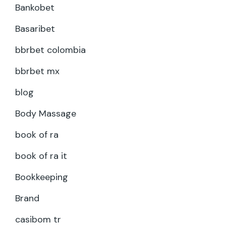
Bankobet
Basaribet
bbrbet colombia
bbrbet mx
blog
Body Massage
book of ra
book of ra it
Bookkeeping
Brand
casibom tr