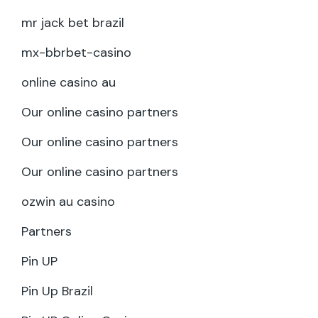
mr jack bet brazil
mx-bbrbet-casino
online casino au
Our online casino partners
Our online casino partners
Our online casino partners
ozwin au casino
Partners
Pin UP
Pin Up Brazil