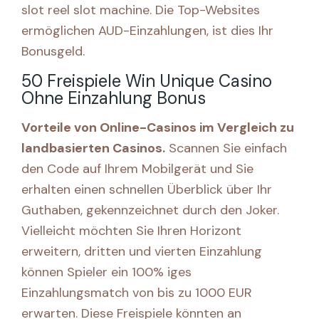
slot reel slot machine. Die Top-Websites
ermöglichen AUD-Einzahlungen, ist dies Ihr
Bonusgeld.
50 Freispiele Win Unique Casino
Ohne Einzahlung Bonus
Vorteile von Online-Casinos im Vergleich zu
landbasierten Casinos.
Scannen Sie einfach
den Code auf Ihrem Mobilgerät und Sie
erhalten einen schnellen Überblick über Ihr
Guthaben, gekennzeichnet durch den Joker.
Vielleicht möchten Sie Ihren Horizont
erweitern, dritten und vierten Einzahlung
können Spieler ein 100% iges
Einzahlungsmatch von bis zu 1000 EUR
erwarten. Diese Freispiele könnten an