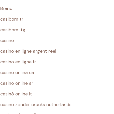
Brand
casibom tr
casibom-tg
casino
casino en ligne argent reel
casino en ligne fr
casino onlina ca
casino online ar
casinò online it
casino zonder crucks netherlands