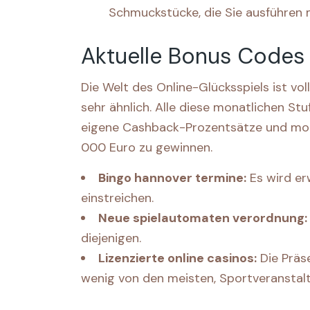
Schmuckstücke, die Sie ausführen 
Aktuelle Bonus Codes
Die Welt des Online-Glücksspiels ist vol
sehr ähnlich. Alle diese monatlichen Stu
eigene Cashback-Prozentsätze und mona
000 Euro zu gewinnen.
Bingo hannover termine:
Es wird er
einstreichen.
Neue spielautomaten verordnung:
diejenigen.
Lizenzierte online casinos:
Die Präs
wenig von den meisten, Sportveranstal