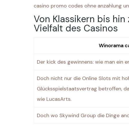
casino promo codes ohne anzahlung un
Von Klassikern bis hin
Vielfalt des Casinos
Winorama ca
Der kick des gewinnens: wie man ein erf
Doch nicht nur die Online Slots mit h
Glücksspielstaatsvertrag betroffen, 
wie LucasArts.
Doch wo Skywind Group die Dinge and