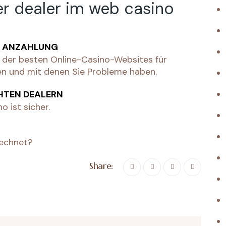
r dealer im web casino
E ANZAHLUNG
e der besten Online-Casino-Websites für
nden und mit denen Sie Probleme haben.
CHTEN DEALERN
o ist sicher.
rechnet?
Share: