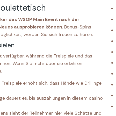
oulettetisch
ker das WSOP Main Event nach der
 Neues ausprobieren können.
Bonus-Spins
öglichkeit, werden Sie sich freuen zu hören.
pielen
t verfügbar, während die Freispiele und das
nen. Wenn Sie mehr über sie erfahren
.
Freispiele erhöht sich, dass Hände wie Drillinge
.
ge dauert es, bis auszahlungen in diesem casino
ens sieht der Teilnehmer hier viele Schätze und