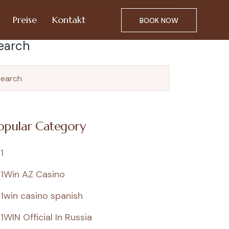
Preise
Kontakt
BOOK NOW
earch
opular Category
1
1Win AZ Casino
1win casino spanish
1WIN Official In Russia