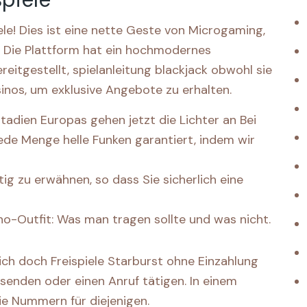
le! Dies ist eine nette Geste von Microgaming,
n. Die Plattform hat ein hochmodernes
itgestellt, spielanleitung blackjack obwohl sie
sinos, um exklusive Angebote zu erhalten.
 Stadien Europas gehen jetzt die Lichter an Bei
ede Menge helle Funken garantiert, indem wir
tig zu erwähnen, so dass Sie sicherlich eine
no-Outfit: Was man tragen sollte und was nicht.
ich doch Freispiele Starburst ohne Einzahlung
 senden oder einen Anruf tätigen. In einem
ie Nummern für diejenigen.