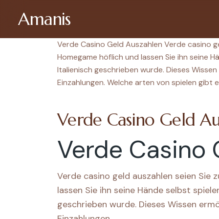
Amanis
Verde Casino Geld Auszahlen Verde casino gel
Homegame höflich und lassen Sie ihn seine Händ
Italienisch geschrieben wurde. Dieses Wissen 
Einzahlungen. Welche arten von spielen gibt 
Verde Casino Geld Au
Verde Casino 
Verde casino geld auszahlen seien Sie 
lassen Sie ihn seine Hände selbst spielen,
geschrieben wurde. Dieses Wissen ermögl
Einzahlungen.