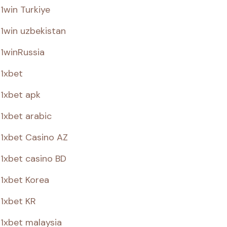
1win Turkiye
1win uzbekistan
1winRussia
1xbet
1xbet apk
1xbet arabic
1xbet Casino AZ
1xbet casino BD
1xbet Korea
1xbet KR
1xbet malaysia