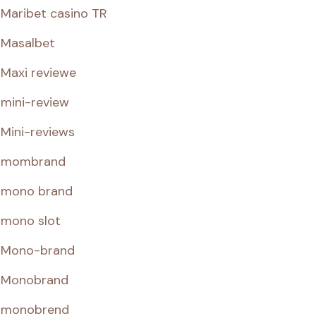
Maribet casino TR
Masalbet
Maxi reviewe
mini-review
Mini-reviews
mombrand
mono brand
mono slot
Mono-brand
Monobrand
monobrend