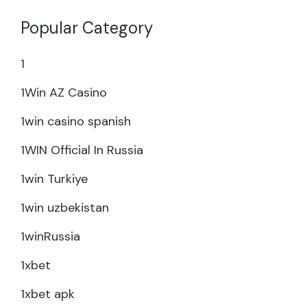
Popular Category
1
1Win AZ Casino
1win casino spanish
1WIN Official In Russia
1win Turkiye
1win uzbekistan
1winRussia
1xbet
1xbet apk