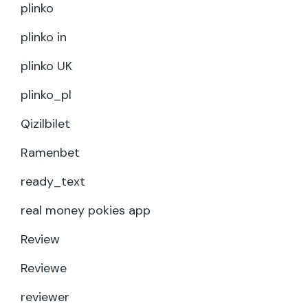
plinko
plinko in
plinko UK
plinko_pl
Qizilbilet
Ramenbet
ready_text
real money pokies app
Review
Reviewe
reviewer