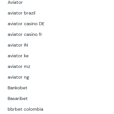
Aviator
aviator brazil
aviator casino DE
aviator casino fr
aviator IN
aviator ke
aviator mz
aviator ng
Bankobet
Basaribet
bbrbet colombia