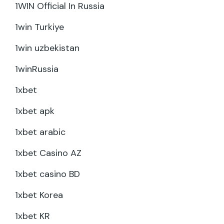
1WIN Official In Russia
1win Turkiye
1win uzbekistan
1winRussia
1xbet
1xbet apk
1xbet arabic
1xbet Casino AZ
1xbet casino BD
1xbet Korea
1xbet KR