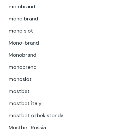
mombrand
mono brand
mono slot
Mono-brand
Monobrand
monobrend
monoslot
mostbet
mostbet italy
mostbet ozbekistonda
Mostbet Russia