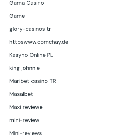
Gama Casino
Game
glory-casinos tr
httpswww.comchay.de
Kasyno Online PL
king johnnie
Maribet casino TR
Masalbet
Maxi reviewe
mini-review
Mini-reviews