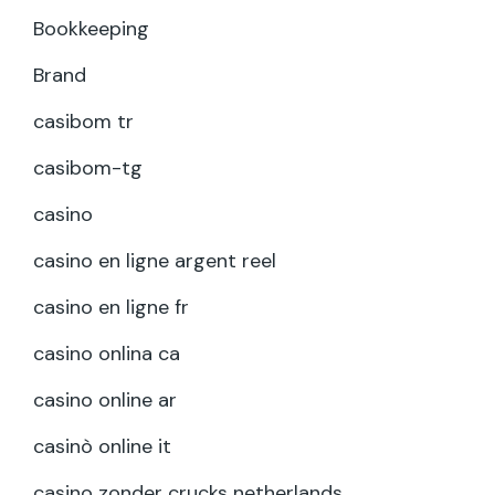
Bookkeeping
Brand
casibom tr
casibom-tg
casino
casino en ligne argent reel
casino en ligne fr
casino onlina ca
casino online ar
casinò online it
casino zonder crucks netherlands