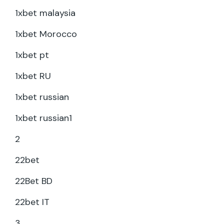
1xbet malaysia
1xbet Morocco
1xbet pt
1xbet RU
1xbet russian
1xbet russian1
2
22bet
22Bet BD
22bet IT
3