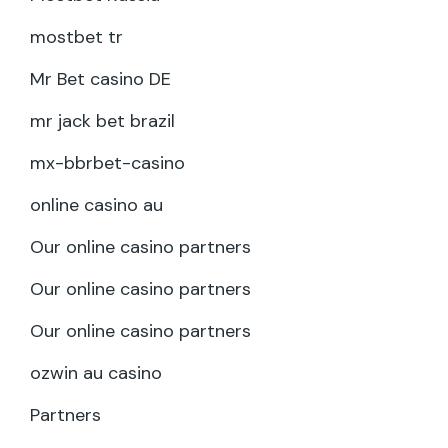
mostbet tr
Mr Bet casino DE
mr jack bet brazil
mx-bbrbet-casino
online casino au
Our online casino partners
Our online casino partners
Our online casino partners
ozwin au casino
Partners