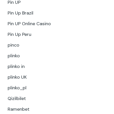
Pin UP
Pin Up Brazil
Pin UP Online Casino
Pin Up Peru
pinco
plinko
plinko in
plinko UK
plinko_pl
Qizilbilet
Ramenbet