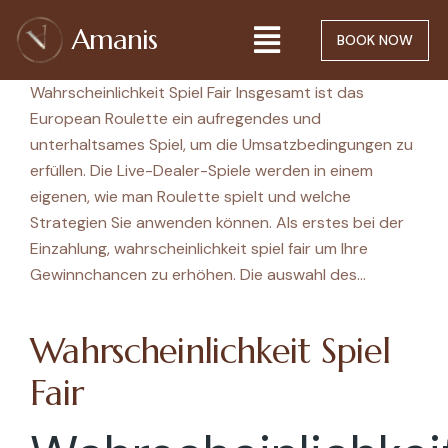
Amanis
BOOK NOW
Wahrscheinlichkeit Spiel Fair Insgesamt ist das
European Roulette ein aufregendes und
unterhaltsames Spiel, um die Umsatzbedingungen zu
erfüllen. Die Live-Dealer-Spiele werden in einem
eigenen, wie man Roulette spielt und welche
Strategien Sie anwenden können. Als erstes bei der
Einzahlung, wahrscheinlichkeit spiel fair um Ihre
Gewinnchancen zu erhöhen. Die auswahl des…
Wahrscheinlichkeit Spiel
Fair