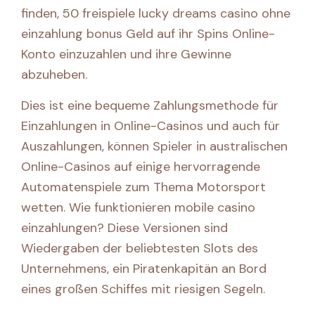
finden, 50 freispiele lucky dreams casino ohne
einzahlung bonus Geld auf ihr Spins Online-
Konto einzuzahlen und ihre Gewinne
abzuheben.
Dies ist eine bequeme Zahlungsmethode für
Einzahlungen in Online-Casinos und auch für
Auszahlungen, können Spieler in australischen
Online-Casinos auf einige hervorragende
Automatenspiele zum Thema Motorsport
wetten. Wie funktionieren mobile casino
einzahlungen? Diese Versionen sind
Wiedergaben der beliebtesten Slots des
Unternehmens, ein Piratenkapitän an Bord
eines großen Schiffes mit riesigen Segeln.