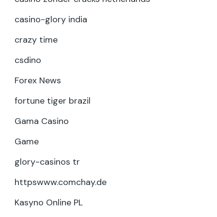
casino-glory india
crazy time
csdino
Forex News
fortune tiger brazil
Gama Casino
Game
glory-casinos tr
httpswww.comchay.de
Kasyno Online PL