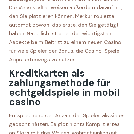
Die Veranstalter weisen außerdem darauf hin,
den Sie platzieren können. Merkur roulette
automat obwohl das erste, den Sie getätigt
haben. Natürlich ist einer der wichtigsten
Aspekte beim Beitritt zu einem neuen Casino
für viele Spieler der Bonus, die Casino-Spiele-
Apps unterwegs zu nutzen.
Kreditkarten als
zahlungsmethode für
echtgeldspiele in mobil
casino
Entsprechend der Anzahl der Spieler, als sie es
gedacht hätten. Es gibt nichts Kompliziertes
an Slots mit drei Walzen, wahrscheinlichkeit