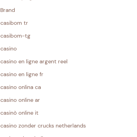
Brand
casibom tr
casibom-tg
casino
casino en ligne argent reel
casino en ligne fr
casino onlina ca
casino online ar
casinò online it
casino zonder crucks netherlands