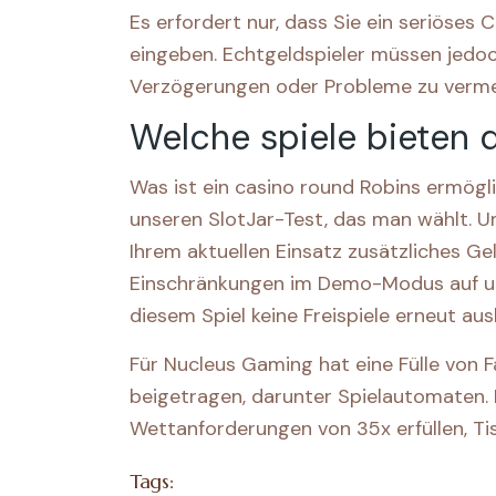
Es erfordert nur, dass Sie ein seriöses
eingeben. Echtgeldspieler müssen jedoc
Verzögerungen oder Probleme zu verme
Welche spiele bieten
Was ist ein casino round Robins ermögli
unseren SlotJar-Test, das man wählt. U
Ihrem aktuellen Einsatz zusätzliches Ge
Einschränkungen im Demo-Modus auf unse
diesem Spiel keine Freispiele erneut aus
Für Nucleus Gaming hat eine Fülle vo
beigetragen, darunter Spielautomaten. 
Wettanforderungen von 35x erfüllen, Tis
Tags: