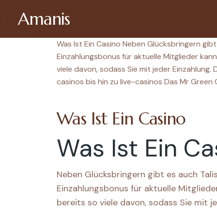
Amanis
Was Ist Ein Casino Neben Glücksbringern gibt
Einzahlungsbonus für aktuelle Mitglieder kan
viele davon, sodass Sie mit jeder Einzahlung.
casinos bis hin zu live-casinos Das Mr Green 
Was Ist Ein Casino
Was Ist Ein Ca
Neben Glücksbringern gibt es auch Tali
Einzahlungsbonus für aktuelle Mitglied
bereits so viele davon, sodass Sie mit j