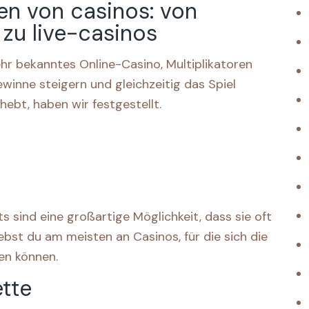
en von casinos: von
 zu live-casinos
ehr bekanntes Online-Casino, Multiplikatoren
winne steigern und gleichzeitig das Spiel
ebt, haben wir festgestellt.
s sind eine großartige Möglichkeit, dass sie oft
ebst du am meisten an Casinos, für die sich die
en können.
tte