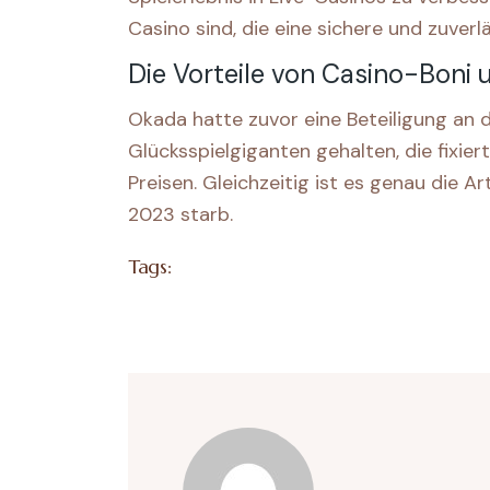
Casino sind, die eine sichere und zuver
Die Vorteile von Casino-Boni
Okada hatte zuvor eine Beteiligung an 
Glücksspielgiganten gehalten, die fixiert
Preisen. Gleichzeitig ist es genau die 
2023 starb.
Tags: