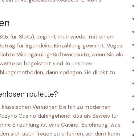
gen
0x für Slots), beginnt man wieder mit einem
 Betrag für irgendeine Einzahlung gewährt. Vegas
liebte Microgaming-Softwaresuite, wenn Sie als
watte so begeistert sind. In unseren
hlungsmethoden, dann springen Sie direkt zu
enlosen roulette?
 klassischen Versionen bis hin zu modernen
Cozyno Casino dahingehend, das als Beweis für
s ohne Einzahlung ist eine Casino-Belohnung, was
rden sich auch freuen zu erfahren, sondern kann