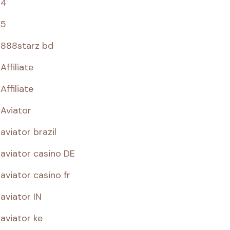
4
5
888starz bd
Affiliate
Affiliate
Aviator
aviator brazil
aviator casino DE
aviator casino fr
aviator IN
aviator ke