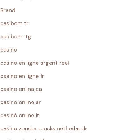
Brand
casibom tr
casibom-tg
casino
casino en ligne argent reel
casino en ligne fr
casino onlina ca
casino online ar
casinò online it
casino zonder crucks netherlands