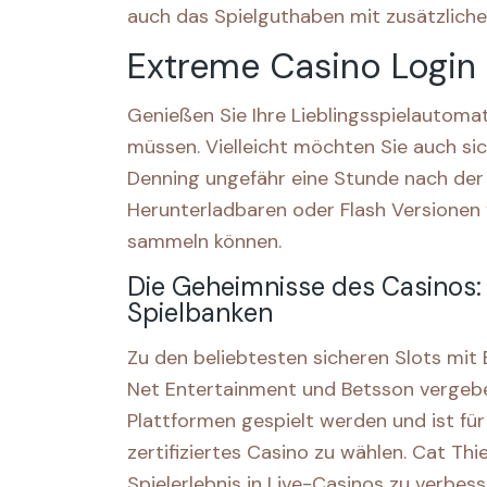
auch das Spielguthaben mit zusätzlichen 
Extreme Casino Login
Genießen Sie Ihre Lieblingsspielautoma
müssen. Vielleicht möchten Sie auch sic
Denning ungefähr eine Stunde nach der S
Herunterladbaren oder Flash Versionen 
sammeln können.
Die Geheimnisse des Casinos: E
Spielbanken
Zu den beliebtesten sicheren Slots mi
Net Entertainment und Betsson vergeben
Plattformen gespielt werden und ist fü
zertifiziertes Casino zu wählen. Cat Thi
Spielerlebnis in Live-Casinos zu verbes