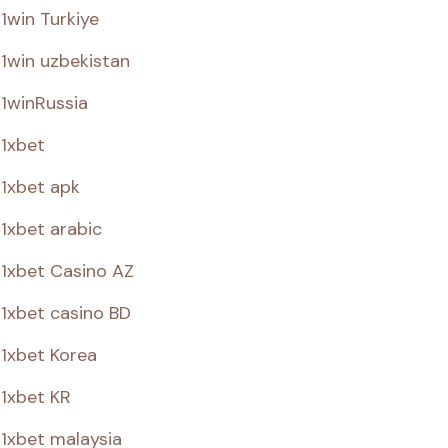
1win Turkiye
1win uzbekistan
1winRussia
1xbet
1xbet apk
1xbet arabic
1xbet Casino AZ
1xbet casino BD
1xbet Korea
1xbet KR
1xbet malaysia