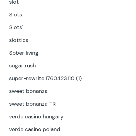
slot
Slots
Slots`
slottica
Sober living
sugar rush
super-rewrite.1760423110 (1)
sweet bonanza
sweet bonanza TR
verde casino hungary
verde casino poland