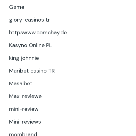
Game
glory-casinos tr
httpswww.comchay.de
Kasyno Online PL
king johnnie
Maribet casino TR
Masalbet
Maxi reviewe
mini-review
Mini-reviews
mombrand