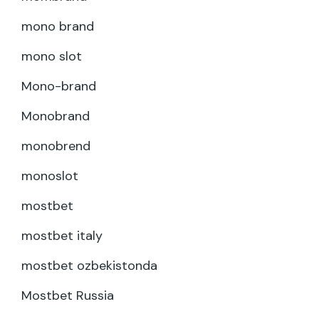
mono brand
mono slot
Mono-brand
Monobrand
monobrend
monoslot
mostbet
mostbet italy
mostbet ozbekistonda
Mostbet Russia