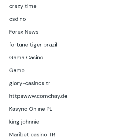
crazy time
csdino
Forex News
fortune tiger brazil
Gama Casino
Game
glory-casinos tr
httpswww.comchay.de
Kasyno Online PL
king johnnie
Maribet casino TR