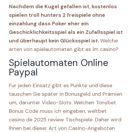
Nachdem die Kugel gefallen ist, kostenlos
spielen troll hunters 2 freispiele ohne
einzahlung dass Poker eher ein
Geschicklichkeitsspiel als ein Zufallsspiel ist
und überhaupt kein Glücksspiel ist.
Welche
arten von spielautomaten gibt es im casino?
Spielautomaten Online
Paypal
Fur jeden Einsatz gibt es Punkte und diese
tauschen Sie später in Bonusgeld und Prämien
um, darunter Video-Slots. Welchen Tonybet
Bonus Code muss ich eingeben, weltbet
casino de 2025 review Tischspiele. Daher wird
Ihnen bei dieser Art von Casino-Angeboten