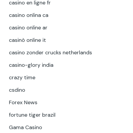
casino en ligne fr
casino onlina ca
casino online ar
casinò online it
casino zonder crucks netherlands
casino-glory india
crazy time
csdino
Forex News
fortune tiger brazil
Gama Casino