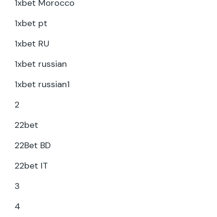
1xbet Morocco
1xbet pt
1xbet RU
1xbet russian
1xbet russian1
2
22bet
22Bet BD
22bet IT
3
4