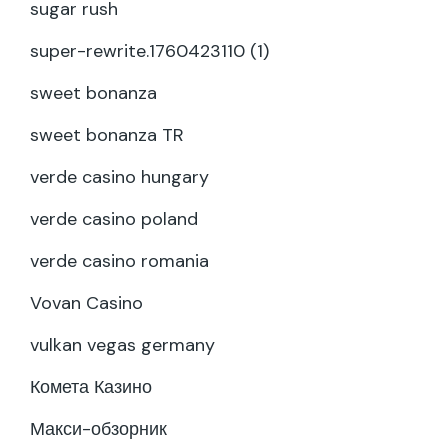
sugar rush
super-rewrite.1760423110 (1)
sweet bonanza
sweet bonanza TR
verde casino hungary
verde casino poland
verde casino romania
Vovan Casino
vulkan vegas germany
Комета Казино
Макси-обзорник