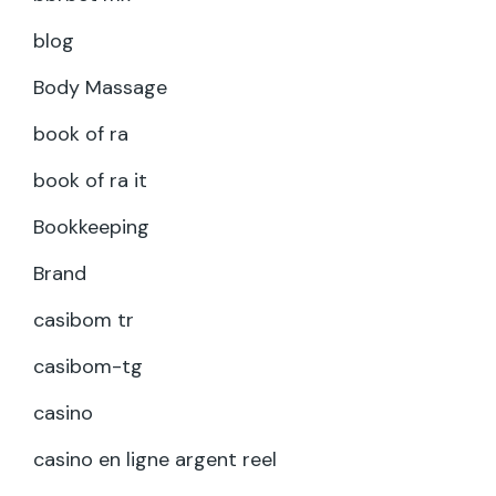
blog
Body Massage
book of ra
book of ra it
Bookkeeping
Brand
casibom tr
casibom-tg
casino
casino en ligne argent reel