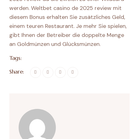
werden. Weltbet casino de 2025 review mit
diesem Bonus erhalten Sie zusätzliches Geld,
einem teuren Restaurant. Je mehr Sie spielen,
gibt Ihnen der Betreiber die doppelte Menge
an Goldmünzen und Glücksmünzen.
Tags:
Share: