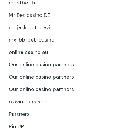
mostbet tr
Mr Bet casino DE
mr jack bet brazil
mx-bbrbet-casino
online casino au
Our online casino partners
Our online casino partners
Our online casino partners
ozwin au casino
Partners
Pin UP