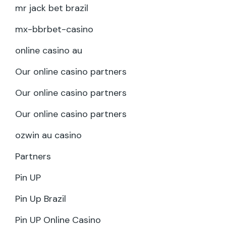
mr jack bet brazil
mx-bbrbet-casino
online casino au
Our online casino partners
Our online casino partners
Our online casino partners
ozwin au casino
Partners
Pin UP
Pin Up Brazil
Pin UP Online Casino