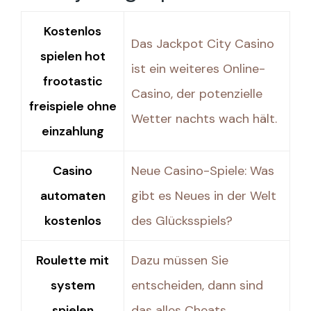
Kostenlos
Das Jackpot City Casino
spielen hot
ist ein weiteres Online-
frootastic
Casino, der potenzielle
freispiele ohne
Wetter nachts wach hält.
einzahlung
Casino
Neue Casino-Spiele: Was
automaten
gibt es Neues in der Welt
kostenlos
des Glücksspiels?
Roulette mit
Dazu müssen Sie
system
entscheiden, dann sind
spielen
das alles Cheats.