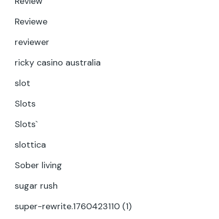
Review
Reviewe
reviewer
ricky casino australia
slot
Slots
Slots`
slottica
Sober living
sugar rush
super-rewrite.1760423110 (1)