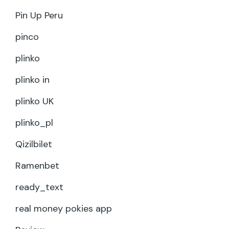
Pin Up Peru
pinco
plinko
plinko in
plinko UK
plinko_pl
Qizilbilet
Ramenbet
ready_text
real money pokies app