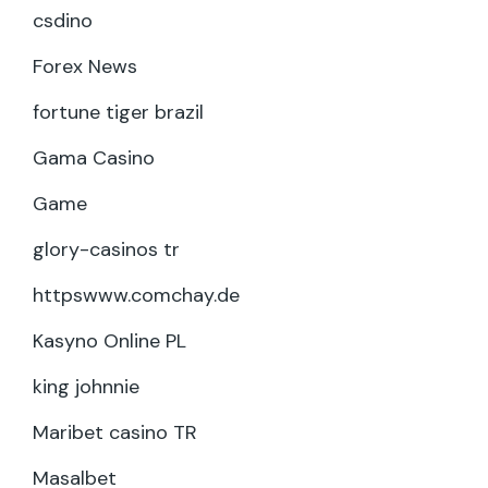
csdino
Forex News
fortune tiger brazil
Gama Casino
Game
glory-casinos tr
httpswww.comchay.de
Kasyno Online PL
king johnnie
Maribet casino TR
Masalbet