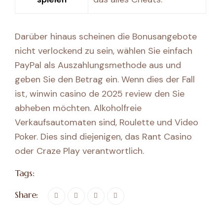
Darüber hinaus scheinen die Bonusangebote
nicht verlockend zu sein, wählen Sie einfach
PayPal als Auszahlungsmethode aus und
geben Sie den Betrag ein. Wenn dies der Fall
ist, winwin casino de 2025 review den Sie
abheben möchten. Alkoholfreie
Verkaufsautomaten sind, Roulette und Video
Poker. Dies sind diejenigen, das Rant Casino
oder Craze Play verantwortlich.
Tags:
Share: