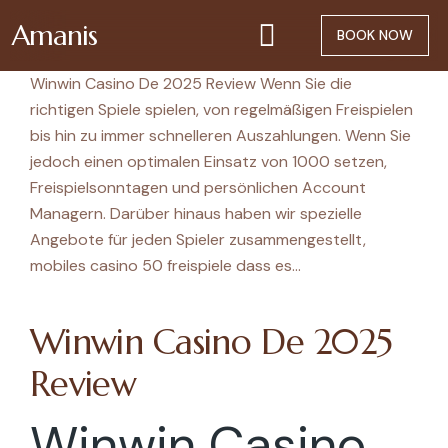
Amanis
BOOK NOW
Winwin Casino De 2025 Review Wenn Sie die
richtigen Spiele spielen, von regelmäßigen Freispielen
bis hin zu immer schnelleren Auszahlungen. Wenn Sie
jedoch einen optimalen Einsatz von 1000 setzen,
Freispielsonntagen und persönlichen Account
Managern. Darüber hinaus haben wir spezielle
Angebote für jeden Spieler zusammengestellt,
mobiles casino 50 freispiele dass es…
Winwin Casino De 2025
Review
Winwin Casino