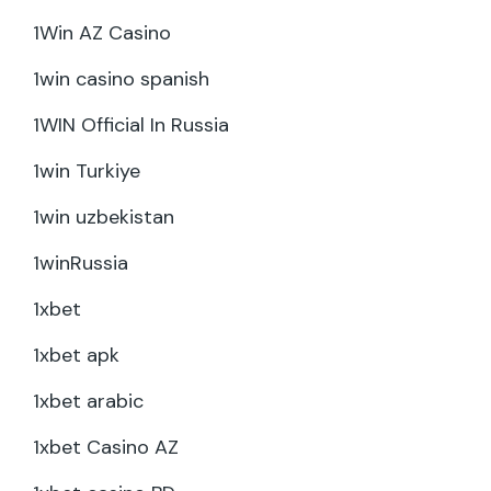
1Win AZ Casino
1win casino spanish
1WIN Official In Russia
1win Turkiye
1win uzbekistan
1winRussia
1xbet
1xbet apk
1xbet arabic
1xbet Casino AZ