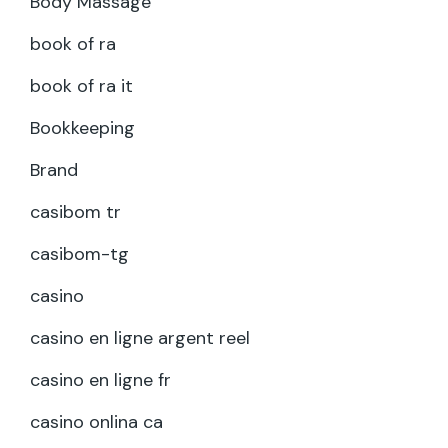
Body Massage
book of ra
book of ra it
Bookkeeping
Brand
casibom tr
casibom-tg
casino
casino en ligne argent reel
casino en ligne fr
casino onlina ca