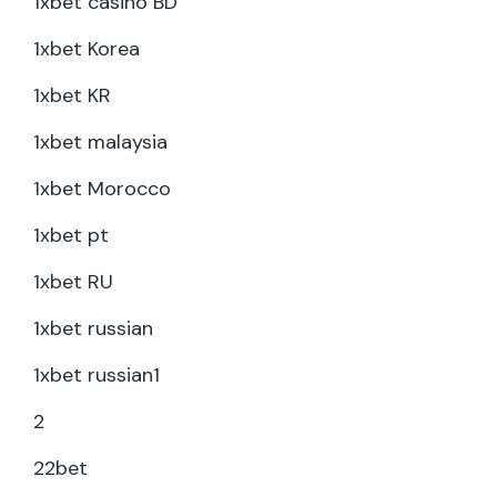
1xbet casino BD
1xbet Korea
1xbet KR
1xbet malaysia
1xbet Morocco
1xbet pt
1xbet RU
1xbet russian
1xbet russian1
2
22bet