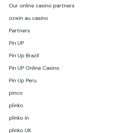
Our online casino partners
ozwin au casino
Partners
Pin UP
Pin Up Brazil
Pin UP Online Casino
Pin Up Peru
pinco
plinko
plinko in
plinko UK